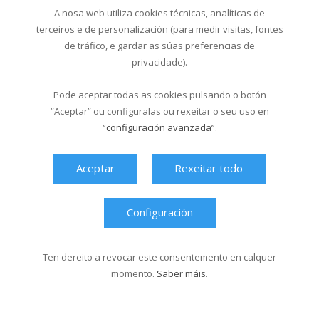
A nosa web utiliza cookies técnicas, analíticas de
terceiros e de personalización (para medir visitas, fontes
de tráfico, e gardar as súas preferencias de
privacidade).
Pode aceptar todas as cookies pulsando o botón
“Aceptar” ou configuralas ou rexeitar o seu uso en
“configuración avanzada”
.
Ver máis videos
Aceptar
Rexeitar todo
Configuración
Ten dereito a revocar este consentemento en calquer
momento.
Saber máis
.