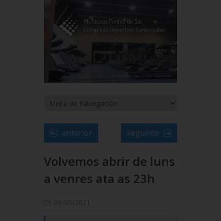
anterior
seguinte
Volvemos abrir de luns
a venres ata as 23h
08/05/2021