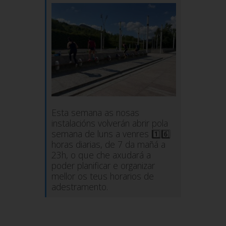
Esta semana as nosas
instalacións volverán abrir pola
semana de luns a venres
1️⃣6️⃣
horas diarias, de 7 da mañá
a
23h
, o que che axudará a
poder planificar e organizar
mellor os teus horarios de
adestramento.