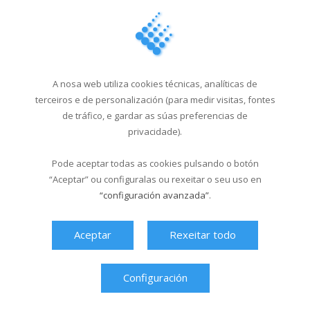
Santa Isabel, do 1...
18/03/2026
Última hora
A nosa web utiliza cookies técnicas, analíticas de
terceiros e de personalización (para medir visitas, fontes
de tráfico, e gardar as súas preferencias de
privacidade).
Pode aceptar todas as cookies pulsando o botón
“Aceptar” ou configuralas ou rexeitar o seu uso en
“configuración avanzada”
.
Aceptar
Rexeitar todo
Configuración
Ver máis videos