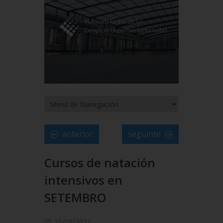
anterior
seguinte
Cursos de natación
intensivos en
SETEMBRO
25/08/2021