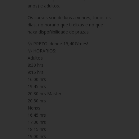
anos) e adultos.
Os cursos son de luns a venres, todos os
días, no horario que ti elixas e no que
haxa dispoñibilidade de prazas.
💦 PREZO: dende 15,40€/mes!
💦 HORARIOS:
Adultos
8:30 hrs
9:15 hrs
16:00 hrs
19:45 hrs
20:30 hrs Master
20:30 hrs
Nenxs
16:45 hrs
17:30 hrs
18:15 hrs
19:00 hrs