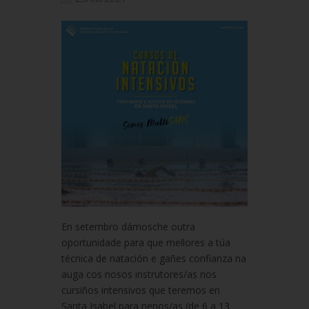
En setembro dámosche outra
oportunidade para que mellores a túa
técnica de natación e gañes confianza na
auga cos nosos instrutores/as nos
cursiños intensivos que teremos en
Santa Isabel para nenos/as (de 6 a 13