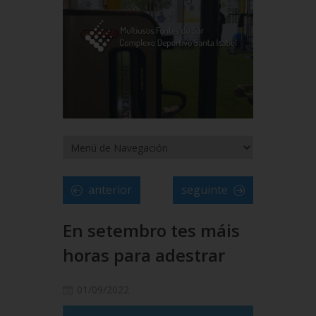
anterior
seguinte
En setembro tes máis
horas para adestrar
01/09/2022