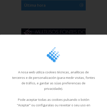
Última hora
A nosa web utiliza cookies técnicas, analíticas de
terceiros e de personalización (para medir visitas, fontes
Ver máis videos
de tráfico, e gardar as súas preferencias de
privacidade).
Pode aceptar todas as cookies pulsando o botón
“Aceptar” ou configuralas ou rexeitar o seu uso en