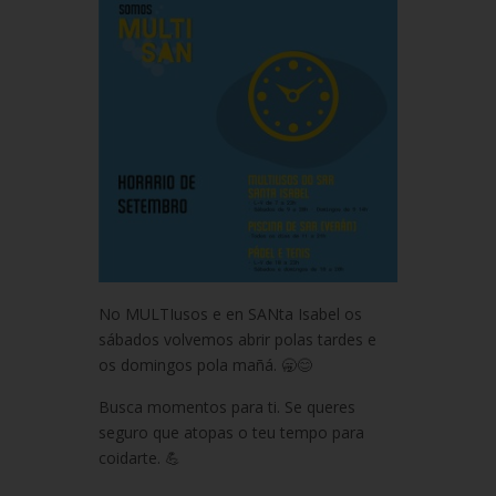
No MULTIusos e en SANta Isabel os
sábados volvemos abrir polas tardes e
os domingos pola mañá. 🥱😊
Busca momentos para ti. Se queres
seguro que atopas o teu tempo para
coidarte. 💪