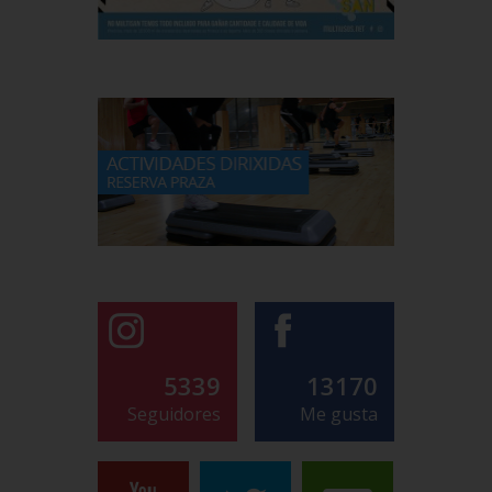
5339
13170
Seguidores
Me gusta