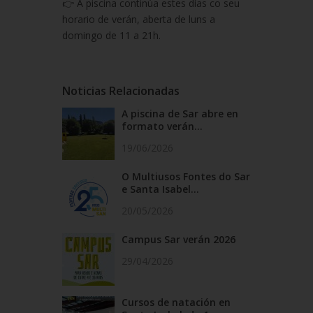
👉 A piscina continúa estes días co seu
horario de verán, aberta de luns a
domingo de 11 a 21h.
Noticias Relacionadas
A piscina de Sar abre en
formato verán...
19/06/2026
O Multiusos Fontes do Sar
e Santa Isabel...
20/05/2026
Campus Sar verán 2026
29/04/2026
Cursos de natación en