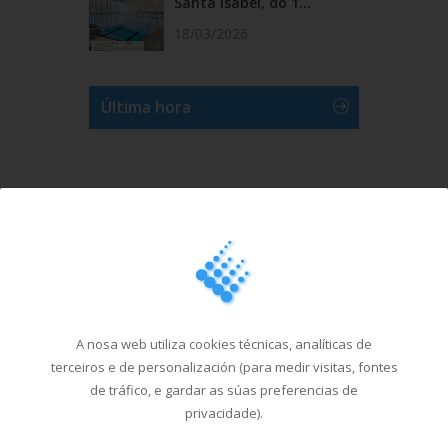
Santa Isabel, do 1...
18/03/2026
Última hora
A nosa web utiliza cookies técnicas, analíticas de
terceiros e de personalización (para medir visitas, fontes
de tráfico, e gardar as súas preferencias de
privacidade).
Ver máis videos